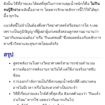
ดังนั้น วิธีที่ง่ายและได้ผลที่สุดในการควบคุมน้ำหนักก็คือ
ไม่กิน
จนรู้สึกง่วง
หลังมื้ออาหาร โดยควรรักษาหลักการนี้ไว้ให้ได้ทุก
มื้อ ทุกวัน
แนวคิดนี้ไม่จำเป็นต้องพึ่งพาวิทยาศาสตร์หรือสมการใด ๆ เลย
เพราะเป็นภูมิปัญญาที่ผู้เฒ่าผู้แก่เคยสั่งสอนลูกหลานมานานว่า
“อย่ากินจนแน่นท้อง” หรือ “กินแค่พอดี” ซึ่งสอดคล้องกับหลักการ
ทางชีววิทยาและสุขภาพโดยแท้จริง
สรุป
สูตรพลังงานในทางวิทยาศาสตร์สามารถช่วยคำนวณ
ความต้องการพลังงานรายวันได้ แต่ใช้งานจริงอาจซับ
ซ้อน
การออกกำลังกายเป็นวิธีควบคุมน้ำหนักที่ดี แต่บางคน
อาจไม่มีเวลา หรือไม่สะดวกทำเป็นประจำ
วิธีที่เรียบง่ายและใกล้ตัวที่สุด คือ สังเกตตัวเองว่า “กินแล้ว
ง่วงไหม” หากใช่ แสดงว่ากินมากเกินไป