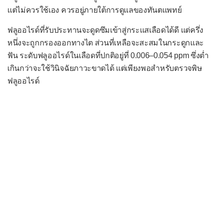
แต่ไม่ควรใช้เอง ควรอยู่ภายใต้การดูแลของทันตแพทย์
ฟลูออไรด์ที่รับประทานจะดูดซึมเข้าสู่กระแสเลือดได้ดี แต่ครึ่ง
หนึ่งจะถูกกรองออกทางไต ส่วนที่เหลือจะสะสมในกระดูกและ
ฟัน ระดับฟลูออไรด์ในเลือดที่ปกติอยู่ที่ 0.006–0.054 ppm ซึ่งต่ำ
เกินกว่าจะใช้วินิจฉัยภาวะขาดได้ แต่เพียงพอสำหรับตรวจพิษ
ฟลูออไรด์