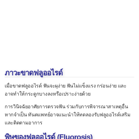
ภาวะขาดฟลูออไรด์
เมื่อขาดฟลูออไรด์ ฟันจะผุง่าย ฟันไม่แข็งแรง กร่อนง่าย และ
อาจทำให้กระดูกบางลงหรือเปราะง่ายด้วย
การวินิจฉัยอาศัยการตรวจฟัน ร่วมกับการพิจารณาสาเหตุอื่น
หากจำเป็น ทันตแพทย์อาจแนะนำให้ทดลองรับฟลูออไรด์เสริม
และติดตามอาการ
พิษของฟลูออไรด์ (Fluorosis)