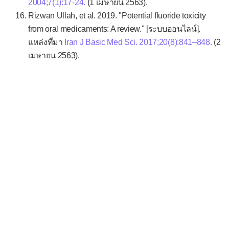
2004;7(1):17-24.
(1 เมษายน 2563).
Rizwan Ullah, et al. 2019. "Potential fluoride toxicity
from oral medicaments: A review." [ระบบออนไลน์].
แหล่งที่มา
Iran J Basic Med Sci. 2017;20(8):841–848.
(2
เมษายน 2563).