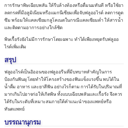
การรักษาพิษเฉียบพลัน ให้รีบล้างท้องหรือดื่มนมทันที หรือใช้ยา
ลดกรดที่มีอลูมิเนียมหรือแมกนีเซียมเพื่อจับฟลูออไรด์ ลดการดูด
ซึม พร้อมให้แคลเซียมกลูโคเนตในกรณีแคลเซียมต่ำ ให้สารน้ำ
และติดตามอาการอย่างใกล้ชิด
พิษเรื้อรังยังไม่มีการรักษาโดยเฉพาะ ทำได้เพียงหยุดรับฟลูออ
ไรด์เพิ่มเติม
สรุป
ฟลูออไรด์เป็นอิออนของฟลูออรีนที่มีบทบาทสำคัญในการ
ป้องกันฟันผุ โดยทำให้โครงสร้างของฟันแข็งแรงขึ้น พบได้ใน
น้ำดื่ม อาหาร และยาสีฟัน อย่างไรก็ตาม การได้รับในปริมาณที่
มากเกินไปอาจก่อให้เกิดพิษ ทั้งแบบเฉียบพลันและเรื้อรัง จึงควร
ได้รับในระดับที่เหมาะสมภายใต้คำแนะนำของแพทย์หรือ
ทันตแพทย์
บรรณานุกรม