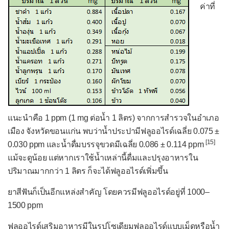
ค่าที่
แนะนำคือ 1 ppm (1 mg ต่อน้ำ 1 ลิตร) จากการสำรวจในอำเภอ
เมือง จังหวัดขอนแก่น พบว่าน้ำประปามีฟลูออไรด์เฉลี่ย 0.075 ±
[15]
0.030 ppm และน้ำดื่มบรรจุขวดมีเฉลี่ย 0.086 ± 0.114 ppm
แม้จะดูน้อย แต่หากเราใช้น้ำเหล่านี้ดื่มและปรุงอาหารใน
ปริมาณมากกว่า 1 ลิตร ก็จะได้ฟลูออไรด์เพิ่มขึ้น
ยาสีฟันก็เป็นอีกแหล่งสำคัญ โดยควรมีฟลูออไรด์อยู่ที่ 1000–
1500 ppm
ฟลูออไรด์เสริมอาหารมีในรูปโซเดียมฟลูออไรด์แบบเม็ดหรือน้ำ