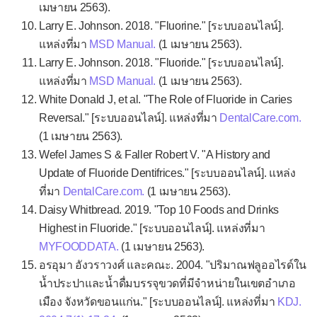
เมษายน 2563).
Larry E. Johnson. 2018. "Fluorine." [ระบบออนไลน์].
แหล่งที่มา
MSD Manual.
(1 เมษายน 2563).
Larry E. Johnson. 2018. "Fluoride." [ระบบออนไลน์].
แหล่งที่มา
MSD Manual.
(1 เมษายน 2563).
White Donald J, et al. "The Role of Fluoride in Caries
Reversal." [ระบบออนไลน์]. แหล่งที่มา
DentalCare.com.
(1 เมษายน 2563).
Wefel James S & Faller Robert V. "A History and
Update of Fluoride Dentifrices." [ระบบออนไลน์]. แหล่ง
ที่มา
DentalCare.com.
(1 เมษายน 2563).
Daisy Whitbread. 2019. "Top 10 Foods and Drinks
Highest in Fluoride." [ระบบออนไลน์]. แหล่งที่มา
MYFOODDATA.
(1 เมษายน 2563).
อรอุมา อังวราวงศ์ และคณะ. 2004. "ปริมาณฟลูออไรด์ใน
น้ำประปาและน้ำดื่มบรรจุขวดที่มีจำหน่ายในเขตอำเภอ
เมือง จังหวัดขอนแก่น." [ระบบออนไลน์]. แหล่งที่มา
KDJ.