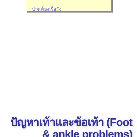
ปวดท้องเรื้อรัง
ปวดลำคอ
ปวดศีรษะบ่อย
ปวดหลัง
ปัญหาการถ่ายปัสสาวะ
ปัญหาการถ่ายอุจจาระ
ปัญหาเกี่ยวกับตา
ปัญหาเกี่ยวกับหู
ปัญหาที่หัวไหล่
ปัญหาที่แขนและมือ
ปัญหาเท้าและข้อเท้า (Foot
ปัญหาที่สะโพก
ปัญหาที่เข่า
& ankle problems)