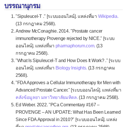
บรรณานุกรม
"Sipuleucel-T ." [ระบบออนไลน์]. แหล่งที่มา
Wikipedia.
(13 กรกฎาคม 2568).
Andrew McConaghie. 2014. "Prostate cancer
immunotherapy Provenge rejected by NICE." [ระบบ
ออนไลน์]. แหล่งที่มา
pharmaphorum.com.
(13
กรกฎาคม 2568).
"What Is Sipuleucel-T and How Does It Work? ." [ระบบ
ออนไลน์]. แหล่งที่มา
Biology Insights.
(13 กรกฎาคม
2568).
"FDA Approves a Cellular Immunotherapy for Men with
Advanced Prostate Cancer." [ระบบออนไลน์]. แหล่งที่มา
คลังข้อมูลยา มหาวิทยาลัยมหิดล.
(13 กรกฎาคม 2568).
Ed Weber. 2022. "PCa Commentary #167 –
PROVENGE – AN UPDATE: What Has Been Learned
Since FDA Approval in 2010?" [ระบบออนไลน์]. แหล่ง
ที่มา
prostatecancerfree.org.
(13 กรกฎาคม 2568).