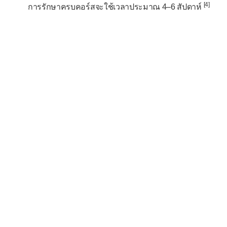
[4]
การรักษาครบคอร์สจะใช้เวลาประมาณ 4–6 สัปดาห์