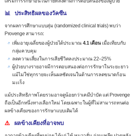
เสริมการรักษาอื่นในภายหลังตามการตอบสนองของผู้ป่วย
📊 ประสิทธิผลของวัคซีน
จากผลการศึกษาแบบสุ่ม (randomized clinical trials) พบว่า
Provenge สามารถ:
เพิ่มอายุเฉลี่ยของผู้ป่วยได้ประมาณ
4.1 เดือน
เมื่อเทียบกับ
กลุ่มควบคุม
ลดความเสี่ยงในการเสียชีวิตลงประมาณ 22–25%
ผู้ป่วยบางรายอาจมีการตอบสนองต่อการรักษาในระยะยาว
แม้ไม่ใช่ทุกรายจะเห็นผลชัดเจนในด้านการลดขนาดก้อน
มะเร็ง
แม้ประสิทธิภาพโดยรวมอาจดูน้อยกว่าเคมีบำบัด แต่ Provenge
ถือเป็นอีกหนึ่งทางเลือกใหม่ โดยเฉพาะในผู้ที่ไม่สามารถทนต่อ
ผลข้างเคียงของการรักษาแบบเดิมได้
⚠️
ผลข้างเคียงที่อาจพบ
อาการข้างเคียงที่พบบ่อย ได้แก่ ไข้ หนาวสั่น อ่อนเพลีย ปวดหลัง