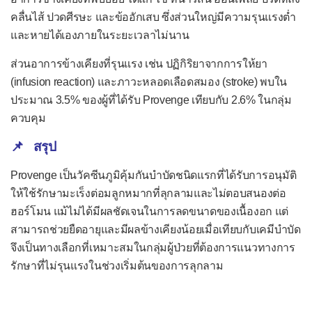
คลื่นไส้ ปวดศีรษะ และข้ออักเสบ ซึ่งส่วนใหญ่มีความรุนแรงต่ำ
และหายได้เองภายในระยะเวลาไม่นาน
ส่วนอาการข้างเคียงที่รุนแรง เช่น ปฏิกิริยาจากการให้ยา
(infusion reaction) และภาวะหลอดเลือดสมอง (stroke) พบใน
ประมาณ 3.5% ของผู้ที่ได้รับ Provenge เทียบกับ 2.6% ในกลุ่ม
ควบคุม
📌 สรุป
Provenge เป็นวัคซีนภูมิคุ้มกันบำบัดชนิดแรกที่ได้รับการอนุมัติ
ให้ใช้รักษามะเร็งต่อมลูกหมากที่ลุกลามและไม่ตอบสนองต่อ
ฮอร์โมน แม้ไม่ได้มีผลชัดเจนในการลดขนาดของเนื้องอก แต่
สามารถช่วยยืดอายุและมีผลข้างเคียงน้อยเมื่อเทียบกับเคมีบำบัด
จึงเป็นทางเลือกที่เหมาะสมในกลุ่มผู้ป่วยที่ต้องการแนวทางการ
รักษาที่ไม่รุนแรงในช่วงเริ่มต้นของการลุกลาม