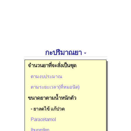
กะปริมาณยา
จำนวนยาที่จะสั่งเป็นชุด
ตามงบประมาณ
ตามระยะเวลา(ที่หมอนัด)
ขนาดยาตามน้ำหนักตัว
▫
ยาลดไข้ แก้ปวด
Paracetamol
Ibuprofen