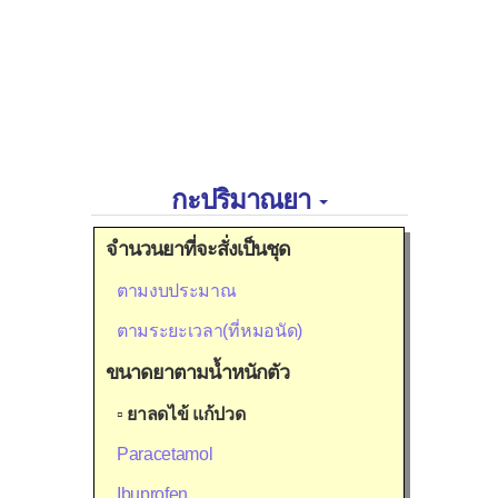
กะปริมาณยา
จำนวนยาที่จะสั่งเป็นชุด
ตามงบประมาณ
ตามระยะเวลา(ที่หมอนัด)
ขนาดยาตามน้ำหนักตัว
▫
ยาลดไข้ แก้ปวด
Paracetamol
Ibuprofen