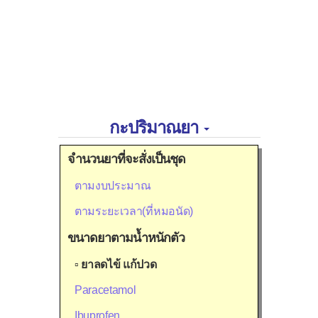
กะปริมาณยา
จำนวนยาที่จะสั่งเป็นชุด
ตามงบประมาณ
ตามระยะเวลา(ที่หมอนัด)
ขนาดยาตามน้ำหนักตัว
▫
ยาลดไข้ แก้ปวด
Paracetamol
Ibuprofen