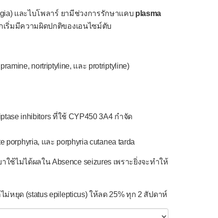
lgia) และไบโพลาร์ ยามีช่วงการรักษาแคบ
plasma
เริ่มมีความผิดปกติของเอนไซม์ตับ
pramine, nortriptyline, และ protriptyline)
iptase inhibitors ที่ใช้ CYP450 3A4 กำจัด
ate porphyria, และ porphyria cutanea tarda
ยาใช้ไม่ได้ผลใน Absence seizures เพราะยิ่งจะทำให้
หยุด (status epilepticus) ให้ลด 25% ทุก 2 สัปดาห์