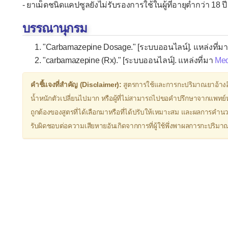
- ยาเม็ดชนิดแคปซูลยังไม่รับรองการใช้ในผู้ที่อายุต่ำกว่า 18 ปี
บรรณานุกรม
"Carbamazepine Dosage." [ระบบออนไลน์]. แหล่งที่ม
"carbamazepine (Rx)." [ระบบออนไลน์]. แหล่งที่มา
Med
คำชี้แจงที่สำคัญ (Disclaimer):
สูตรการใช้และการกะปริมาณยาอ้างอ
น้ำหนักตัวเปลี่ยนไปมาก หรือผู้ที่ไม่สามารถไปขอคำปรึกษาจากแพทย์หร
ถูกต้องของสูตรที่ได้เลือกมาหรือที่ได้ปรับให้เหมาะสม และผลการคำน
รับผิดชอบต่อความเสียหายอันเกิดจากการที่ผู้ใช้พึ่งพาผลการกะปริ