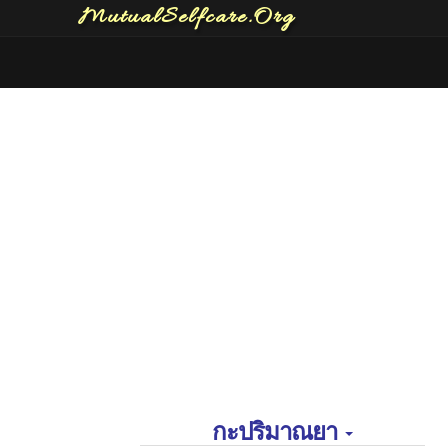
MutualSelfcare.Org
กะปริมาณยา