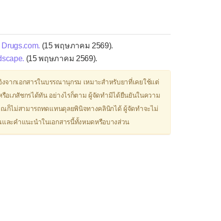
า
Drugs.com.
(15 พฤษภาคม 2569).
scape.
(15 พฤษภาคม 2569).
ิงจากเอกสารในบรรณานุกรม เหมาะสำหรับยาที่เคยใช้แต่
ือเภสัชกรได้ทัน อย่างไรก็ตาม ผู้จัดทำมิได้ยืนยันในความ
วณก็ไม่สามารถทดแทนดุลยพินิจทางคลินิกได้ ผู้จัดทำจะไม่
มาณและคำแนะนำในเอกสารนี้ทั้งหมดหรือบางส่วน