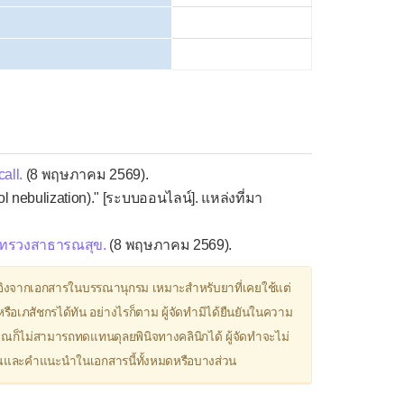
all.
(8 พฤษภาคม 2569).
ebulization)." [ระบบออนไลน์]. แหล่งที่มา
ทรวงสาธารณสุข.
(8 พฤษภาคม 2569).
ิงจากเอกสารในบรรณานุกรม เหมาะสำหรับยาที่เคยใช้แต่
ือเภสัชกรได้ทัน อย่างไรก็ตาม ผู้จัดทำมิได้ยืนยันในความ
วณก็ไม่สามารถทดแทนดุลยพินิจทางคลินิกได้ ผู้จัดทำจะไม่
มาณและคำแนะนำในเอกสารนี้ทั้งหมดหรือบางส่วน