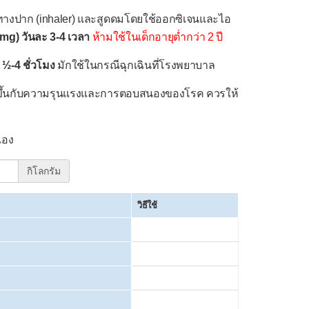
ทางปาก (inhaler) และสูดดมโดยใช้ออกซิเจนและไอ
 mg) วันละ 3-4 เวลา
ห้ามใช้ในเด็กอายุต่ำกว่า 2 ปี
 ½-4 ชั่วโมง
มักใช้ในกรณีฉุกเฉินที่โรงพยาบาล
แต่ขึ้นกับความรุนแรงและการตอบสนองของโรค ควรให้
เอง
กิโลกรัม
วิธีใช้