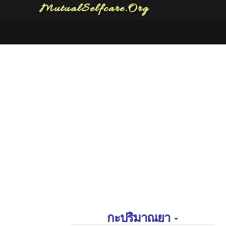
MutualSelfcare.Org
กะปริมาณยา