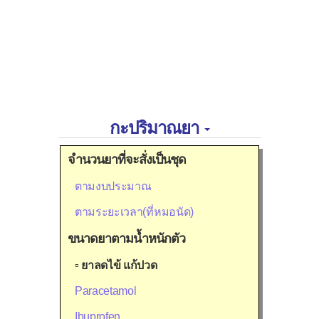
กะปริมาณยา
จำนวนยาที่จะสั่งเป็นชุด
ตามงบประมาณ
ตามระยะเวลา(ที่หมอนัด)
ขนาดยาตามน้ำหนักตัว
▫
ยาลดไข้ แก้ปวด
Paracetamol
Ibuprofen