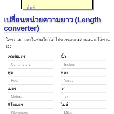
พื้นที่
พลังงาน
เปลี่ยนหน่วยความยาว (Length
อุณหภูมิ
converter)
แร่ธาตุและวิตามิน
ใส่ความยาวลงในช่องใดก็ได้ โปรแกรมจะเปลี่ยนหน่วยให้ท่าน
โซเดียม
เอง
ไขมัน
เซนติเมตร
นิ้ว
เคมีในเลือด
ฟุต
หลา
กรดยูริก
ไขมัน
เมตร
วา
ครีเอตินีน
คีโตน
กิโลเมตร
ไมล์
แคลเซียม