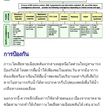
การป้องกัน
ภาวะไตเสียหายเฉียบพลันจากสาเหตุเหนือไตส่วนใหญ่สามารถ
ป้องกันได้ โดยควรดื่มน้ำให้เพียงพอในแต่ละวัน หากมีอาการ
ท้องเสียหรืออาเจียนให้ดื่มน้ำชดเชยในปริมาณเท่ากับที่เสียไป
หากไม่สามารถรับน้ำได้ทางปากควรรีบไปพบแพทย์เพื่อให้น้ำ
เกลือทางหลอดเลือด
นอกจากนี้ ควรหลีกเลี่ยงการใช้ยาด้วยตนเอง เนื่องจากยาหลาย
ชนิดสามารถทำให้เกิดภาวะไตเสียหายเฉียบพลันได้ เช่น ยาแก้