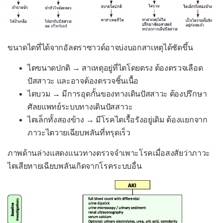
ขนาดไตที่ได้จากอัลตราซาวด์อาจบ่งบอกสาเหตุได้ชัดขึ้น
ไตขนาดปกติ → สาเหตุอยู่ที่ไตโดยตรง ต้องตรวจเลือด
ปัสสาวะ และอาจต้องตรวจชิ้นเนื้อ
ไตบวม → มีการอุดกั้นของทางเดินปัสสาวะ ต้องปรึกษา
ศัลยแพทย์ระบบทางเดินปัสสาวะ
ไตเล็กทั้งสองข้าง → มีโรคไตเรื้อรังอยู่เดิม ต้องแยกจาก
ภาวะไตวายเฉียบพลันที่ทรุดเร็ว
ภาพด้านล่างแสดงแนวทางตรวจจำเพาะโรคเมื่อสงสัยว่าภาวะ
ไตเสียหายเฉียบพลันเกิดจากโรคระบบอื่น