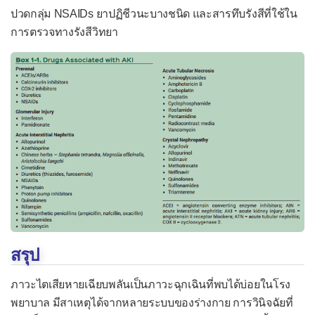
ปวดกลุ่ม NSAIDs ยาปฏิชีวนะบางชนิด และสารทึบรังสีที่ใช้ใน
การตรวจทางรังสีวิทยา
สรุป
ภาวะไตเสียหายเฉียบพลันเป็นภาวะฉุกเฉินที่พบได้บ่อยในโรง
พยาบาล มีสาเหตุได้จากหลายระบบของร่างกาย การวินิจฉัยที่