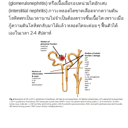
(glomerulonephritis) หรือเนื้อเยื่อรอบหน่วยไตอักเสบ
เกล็ดเลือดมาก (สูง)
(interstitial nephritis) ภาวะหลอดไตขาดเลือดจากความดัน
-- เมตาบอลิซึม --
โลหิตตกเป็นเวลานานไม่จำเป็นต้องตรวจชิ้นเนื้อไต เพราะเมื่อ
กู้ความดันโลหิตกลับมาได้แล้ว หลอดไตจะค่อย ๆ ฟื้นตัวได้
กรดยูริกในเลือดสูง
เองในเวลา 2-4 สัปดาห์
ไขมันในเลือดผิดปกติ
คลอไรด์ในเลือดต่ำ
คลอไรด์ในเลือดสูง
แคลเซียมในเลือดต่ำ
แคลเซียมในเลือดสูง
โซเดียมในเลือดต่ำ
โซเดียมในเลือดสูง
โพแทสเซียมในเลือดต่ำ
โพแทสเซียมในเลือดสูง