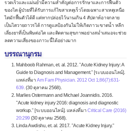
รวดเร็วและแม่นยำมีความสำคัญต่อการรักษาและการฟื้นตัว
ของไต ผู้ป่วยที่ได้รับการแก้ไขสาเหตุเร็วโดยเฉพาะสาเหตุเหนือ
ไตมักฟื้นตัวได้ดี แต่หากปล่อยไว้นานเกิน 4 สัปดาห์อาจกลาย
เป็นไตวายถาวรได้ การดูแลป้องกันไม่ให้เกิดภาวะขาดน้ำ หลีก
เลี่ยงยาที่เป็นพิษต่อไต และติดตามสุขภาพอย่างสม่ำเสมอจะช่วย
ลดความเสี่ยงของภาวะนี้ได้อย่างมาก
บรรณานุกรม
Mahboob Rahman, et. al. 2012. "Acute Kidney Injury: A
Guide to Diagnosis and Management." [ระบบออนไลน์].
แหล่งที่มา
Am Fam Physician. 2012 Oct 1;86(7):631-
639.
(30 ตุลาคม 2568).
Marlies Ostermann and Michael Joannidis. 2016.
"Acute kidney injury 2016: diagnosis and diagnostic
workup." [ระบบออนไลน์]. แหล่งที่มา
Critical Care (2016)
20:299
(30 ตุลาคม 2568).
Linda Awdishu, et. al. 2017. "Acute Kidney Injury."