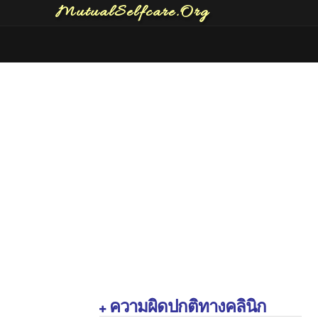
MutualSelfcare.Org
ความผิดปกติทางคลินิก
