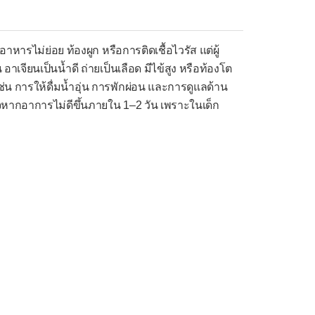
ารไม่ย่อย ท้องผูก หรือการติดเชื้อไวรัส แต่ผู้
จียนเป็นน้ำดี ถ่ายเป็นเลือด มีไข้สูง หรือท้องโต
เช่น การให้ดื่มน้ำอุ่น การพักผ่อน และการดูแลด้าน
ใจหากอาการไม่ดีขึ้นภายใน 1–2 วัน เพราะในเด็ก