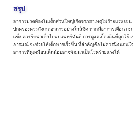
สรุป
อาการปวดท้องในเด็กส่วนใหญ่เกิดจากสาเหตุไม่ร้ายแรง เช่น อาห
ปกครองควรสังเกตอาการอย่างใกล้ชิด หากมีอาการเตือน เช่น อาเ
แข็ง ควรรีบพาเด็กไปพบแพทย์ทันที การดูแลเบื้องต้นที่ถูกวิธี 
อารมณ์ จะช่วยให้เด็กหายเร็วขึ้น ที่สำคัญคือไม่ควรนิ่งนอน
อาการที่ดูเหมือนเล็กน้อยอาจพัฒนาเป็นโรคร้ายแรงได้