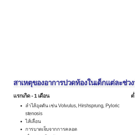
สาเหตุของอาการปวดท้องในเด็กแต่ละช่วงว
แรกเกิด - 1 เดือน
ต่
ลำไส้อุดตัน เช่น Volvulus, Hirshsprung, Pyloric
stenosis
ไส้เลื่อน
การบาดเจ็บจากการคลอด