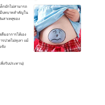
่เด็กมักไม่สามารถ
จึงมีบทบาทสำคัญใน
ป็นสาเหตุของ
าจลืมอาการได้เอง
การปวดไม่ทุเลา แม้
งจัง
่เพิ่งรับประทาน)