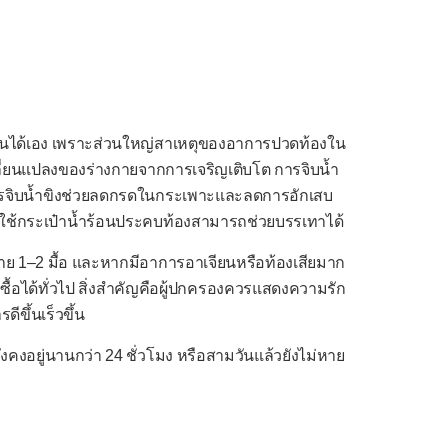
ต้นได้เอง เพราะส่วนใหญ่สาเหตุของอาการปวดท้องใน
ปลี่ยนแปลงของร่างกายจากการเจริญเติบโต การจิบน้ำ
ารจิบน้ำขิงช่วยลดกรดในกระเพาะและลดการอักเสบ
รใช้กระเป๋าน้ำร้อนประคบท้องสามารถช่วยบรรเทาได้
าย 1–2 มื้อ และหากมีอาการอาเจียนหรือท้องเสียมาก
ื้อได้ทั่วไป สิ่งสำคัญคือผู้ปกครองควรแสดงความรัก
ขึ้นเร็วขึ้น
งคงอยู่นานกว่า 24 ชั่วโมง หรือสามวันแล้วยังไม่หาย