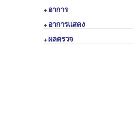
อาการ

อาการแสดง

ผลตรวจ
