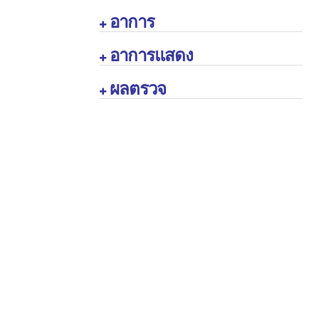
อาการ

อาการแสดง

ผลตรวจ
