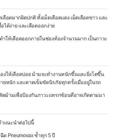
ลือดมากผิดปกติ ทั้งเม็ดเลือดแดง เม็ดเลือดขาว และ
ื้อได้ง่าย และเลือดออกง่าย
ซึ่งทำให้เลือดออกภายในช่องท้องจำนวนมาก เป็นภาวะ
องให้เลือดบ่อย ม้ามจะทำงานหนักขึ้นและยิ่งโตขึ้น
ยหนัก และคาดเข็มขัดนิรภัยทุกครั้งเมื่ออยู่ในรถ
ตัดม้ามเพื่อป้องกันภาวะแทรกซ้อนที่อาจเกิดตามมา
ามคำแนะนำต่อไปนี้
ฉีด Pneumovax ซ้ำทุก 5 ปี