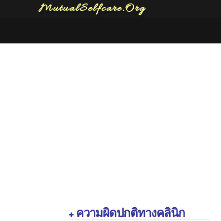
MutualSelfcare.Org
ความผิดปกติทางคลินิก
