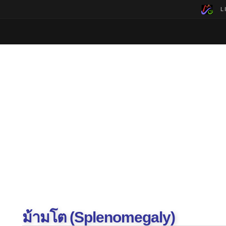
LI
ม้ามโต (Splenomegaly)