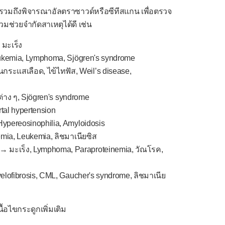
 รวมถึงพิจารณาอัลตราซาวด์หรือซีทีสแกน เพื่อตรวจ
วมช่วยจำกัดสาเหตุได้ดี เช่น
 มะเร็ง
ukemia, Lymphoma, Sjögren's syndrome
กระแสเลือด, ไข้ไทฟัส, Weil’s disease,
ต่าง ๆ, Sjögren's syndrome
rtal hypertension
ypereosinophilia, Amyloidosis
emia, Leukemia, ลิชมาเนียซิส
→ มะเร็ง, Lymphoma, Paraproteinemia, วัณโรค,
Myelofibrosis, CML, Gaucher's syndrome, ลิชมาเนีย
้อไขกระดูกเพิ่มเติม