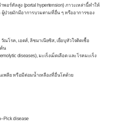
พอร์ทัลสูง (portal hypertension) ภาวะเหล่านี้ทำให้
 ผู้ป่วยมักมีอาการบวมตามที่อื่น ๆ หรืออาการของ
ัณโรค, เอดส์, ลิชมาเนียซิส, เยื่อบุหัวใจติดเชื้อ
นต้น
hemolytic diseases), มะเร็งเม็ดเลือด และโรคมะเร็ง
เพลีย หรือมีต่อมน้ำเหลืองที่อื่นโตด้วย
n–Pick disease