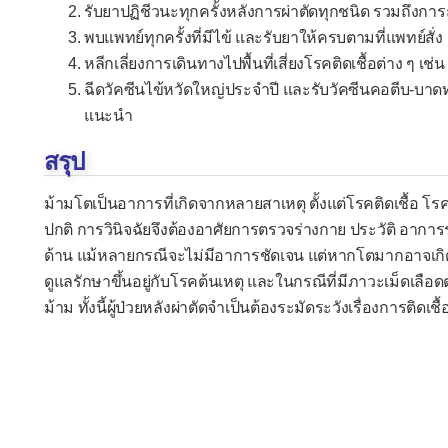
รับยาปฏิชีวนะทุกครั้งหลังการผ่าตัดทุกชนิด รวมถึงกา
พบแพทย์ทุกครั้งที่มีไข้ และรับยาให้ครบตามที่แพทย์สั่ง
หลีกเลี่ยงการเดินทางไปพื้นที่เสี่ยงโรคติดเชื้อต่าง ๆ 
ฉีดวัคซีนไข้หวัดใหญ่ประจำปี และรับวัคซีนคอตีบ-บาดท
แนะนำ
สรุป
ม้ามโตเป็นอาการที่เกิดจากหลายสาเหตุ ตั้งแต่โรคติดเชื้อ 
ปกติ การวินิจฉัยจึงต้องอาศัยการตรวจร่างกาย ประวัติ อากา
ด้าน แม้หลายกรณีจะไม่มีอาการชัดเจน แต่หากโตมากอาจเกิด
ดูแลรักษาขึ้นอยู่กับโรคต้นเหตุ และในกรณีที่มีภาวะเม็ดเ
ม้าม ทั้งนี้ผู้ป่วยหลังผ่าตัดจำเป็นต้องระมัดระวังเรื่องการติ