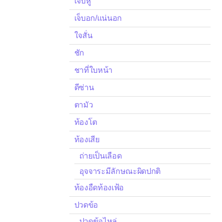
เจ็บหู
เจ็บอก/แน่นอก
ใจสั่น
ชัก
ชาที่ใบหน้า
ดีซ่าน
ตามัว
ท้องโต
ท้องเสีย
ถ่ายเป็นเลือด
อุจจาระมีลักษณะผิดปกติ
ท้องอืดท้องเฟ้อ
ปวดข้อ
ปวดข้อไหล่