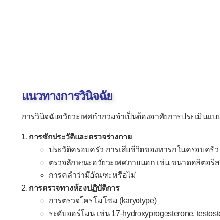
แนวทางการวินิจฉัย
การวินิจฉัยอวัยวะเพศกำกวมจำเป็นต้องอาศัยการประเมินแบ
การซักประวัติและตรวจร่างกาย
ประวัติครอบครัว การเสียชีวิตของทารกในครอบครัว
ตรวจลักษณะอวัยวะเพศภายนอก เช่น ขนาดคลิตอริส
การคลำว่ามีอัณฑะหรือไม่
การตรวจทางห้องปฏิบัติการ
การตรวจโครโมโซม (karyotype)
ระดับฮอร์โมน เช่น 17-hydroxyprogesterone, testos