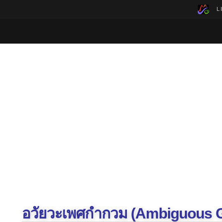
LI
อวัยวะเพศกำกวม (Ambiguous Ge