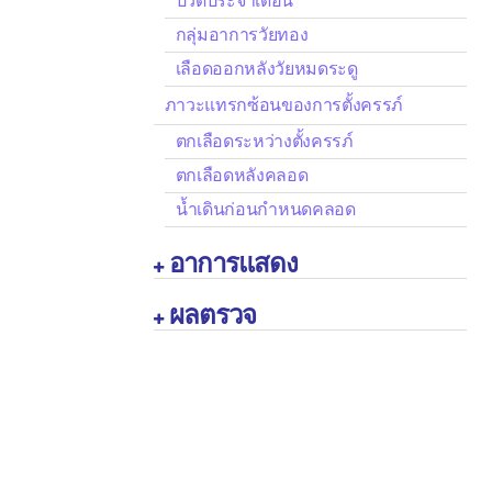
ปวดประจำเดือน
กลุ่มอาการวัยทอง
เลือดออกหลังวัยหมดระดู
ภาวะแทรกซ้อนของการตั้งครรภ์
ตกเลือดระหว่างตั้งครรภ์
ตกเลือดหลังคลอด
น้ำเดินก่อนกำหนดคลอด
อาการแสดง

ผลตรวจ
