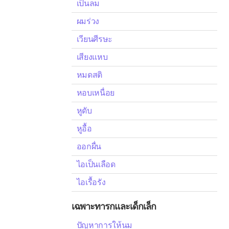
เป็นลม
ผมร่วง
เวียนศีรษะ
เสียงแหบ
หมดสติ
หอบเหนื่อย
หูดับ
หูอื้อ
ออกผื่น
ไอเป็นเลือด
ไอเรื้อรัง
เฉพาะทารกและเด็กเล็ก
ปัญหาการให้นม