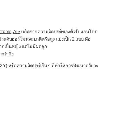
drome, AIS)
เกิดจากความผิดปกติของตัวรับแอนโดร
้ระดับฮอร์โมนจะปกติหรือสูง แบ่งเป็น 2 แบบ คือ
กเป็นหญิง แต่ไม่มีมดลูก
กกำกึ่ง
XY) หรือความผิดปกติอื่น ๆ ที่ทำให้การพัฒนาอวัยวะ