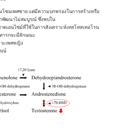
โครโมโซมเพศชาย แต่มีความบกพร่องในการสร้างหรือ
ัฒนาไม่สมบูรณ์ ซึ่งพบใน
ขาดเอนไซม์ที่ใช้ในการสังเคราะห์เทสโทสเทอโรน
y ทารกจะมีลักษณะ
ยวะเพศหญิง
รณ์