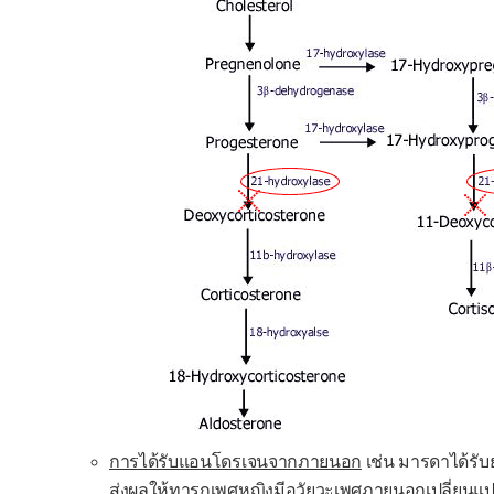
การได้รับแอนโดรเจนจากภายนอก
เช่น มารดาได้รับ
ส่งผลให้ทารกเพศหญิงมีอวัยวะเพศภายนอกเปลี่ยนแ