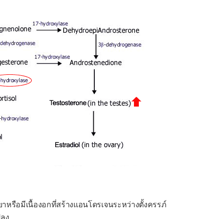
ยาหรือมีเนื้องอกที่สร้างแอนโดรเจนระหว่างตั้งครรภ์
ปลง