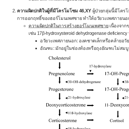
ความผิดปกติในผู้ที่มีโครโมโซม 46,XY
ผู้ป่วยกลุ่มนี้มี
การออกฤทธิ์ของฮอร์โมนเพศชาย ทำให้อวัยวะเพศภายนอกพ
ความผิดปกติในการสร้างฮอร์โมนเพศชาย
เนื่องจาก
เช่น 17β-hydroxysteroid dehydrogenase deficienc
อวัยวะเพศภายนอก: องคชาตเล็กหรือคล้ายอวั
อัณฑะ: มักอยู่ในช่องท้องหรือถุงอัณฑะไม่สมบู