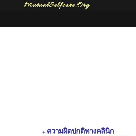
MutualSelfcare.Org
ความผิดปกติทางคลินิก
