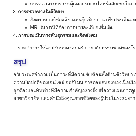
การทดสอบการกระตุ้นต่อมหมวกไตหรืออัณฑะในบา
การตรวจทางรังสีวิทยา
อัลตราซาวด์ช่องท้องและอุ้งเชิงกราน เพื่อประเมินมด
MRI ในกรณีที่ต้องการรายละเอียดเพิ่มเติม
การประเมินทางพันธุกรรมและจิตสังคม
รวมถึงการให้คำปรึกษาครอบครัวเกี่ยวกับธรรมชาติของโ
สรุป
อวัยวะเพศกำกวมเป็นภาวะที่มีความซับซ้อนทั้งด้านชีววิทยา 
ความผิดปกติของเอนไซม์ ฮอร์โมน การตอบสนองของเนื้อเยื่อ
ถูกต้องและทันท่วงทีมีความสำคัญอย่างยิ่ง เพื่อวางแผนการ
สาขาวิชาชีพ และคำนึงถึงคุณภาพชีวิตของผู้ป่วยในระยะยาว