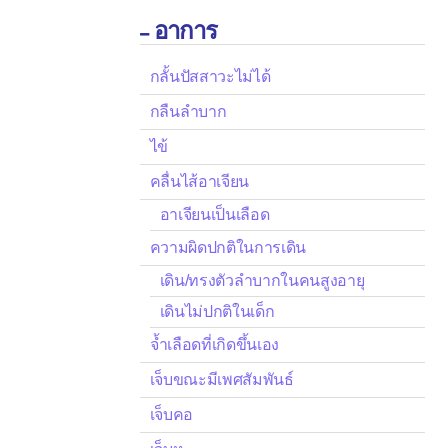
อาการ

กลั้นปัสสาวะไม่ได้
กลืนลำบาก
ไข้
คลื่นไส้อาเจียน
อาเจียนเป็นเลือด
ความผิดปกติในการเดิน
เดิน/ทรงตัวลำบากในคนสูงอายุ
เดินไม่ปกติในเด็ก
จ้ำเลือดที่เกิดขึ้นเอง
เจ็บขณะมีเพศสัมพันธ์
เจ็บคอ