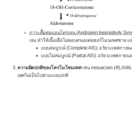
ภาวะดื้อต่อแอนโดรเจน (Androgen Insensitivity Syn
เจน ทำให้เนื้อเยื่อไม่ตอบสนองต่อฮอร์โมนเพศชาย แม
แบบสมบูรณ์ (Complete AIS): อวัยวะเพศภายนอ
แบบไม่สมบูรณ์ (Partial AIS): อวัยวะเพศภายนอ
ความผิดปกติของโครโมโซมเพศ
เช่น mosaicism (45,X/46,
เพศไม่เป็นไปตามแบบปกติ