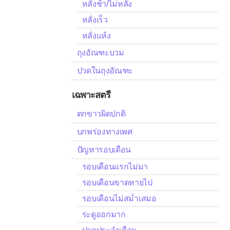
หลั่งช้า/ไม่หลั่ง
หลั่งเร็ว
หลั่งแห้ง
ถุงอัณฑะบวม
ปวดในถุงอัณฑะ
เฉพาะสตรี
ตกขาวผิดปกติ
บกพร่องทางเพศ
ปัญหารอบเดือน
รอบเดือนแรกไม่มา
รอบเดือนขาดหายไป
รอบเดือนไม่สม่ำเสมอ
ระดูออกมาก