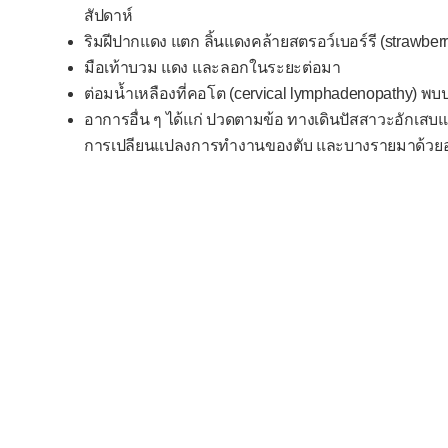
สัปดาห์
ริมฝีปากแดง แตก ลิ้นแดงคล้ายสตรอว์เบอร์รี (strawber
มือเท้าบวม แดง และลอกในระยะต่อมา
ต่อมน้ำเหลืองที่คอโต (cervical lymphadenopathy) พบป
อาการอื่น ๆ ได้แก่ ปวดตามข้อ ทางเดินปัสสาวะอักเสบแบบไ
การเปลียนแปลงการทำงานของตับ และบางรายมาด้วย