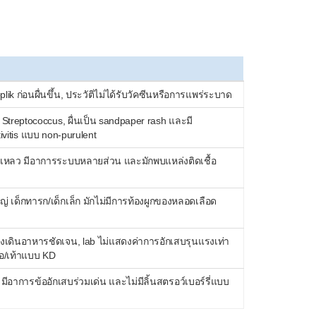
plik ก่อนผื่นขึ้น, ประวัติไม่ได้รับวัคซีนหรือการแพร่ระบาด
Streptococcus, ผื่นเป็น sandpaper rash และมี
tivitis แบบ non-purulent
มเหลว มีอาการระบบหลายส่วน และมักพบแหล่งติดเชื้อ
ญ่ เด็กทารก/เด็กเล็ก มักไม่มีการท้องผูกของหลอดเลือด
เดินอาหารชัดเจน, lab ไม่แสดงค่าการอักเสบรุนแรงเท่า
ือ/เท้าแบบ KD
, มีอาการข้ออักเสบร่วมเด่น และไม่มีลิ้นสตรอว์เบอร์รี่แบบ