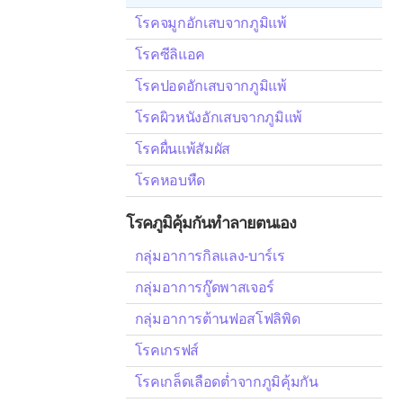
โรคจมูกอักเสบจากภูมิแพ้
โรคซีลิแอค
โรคปอดอักเสบจากภูมิแพ้
โรคผิวหนังอักเสบจากภูมิแพ้
โรคผื่นแพ้สัมผัส
โรคหอบหืด
โรคภูมิคุ้มกันทำลายตนเอง
กลุ่มอาการกิลแลง-บาร์เร
กลุ่มอาการกู๊ดพาสเจอร์
กลุ่มอาการต้านฟอสโฟลิพิด
โรคเกรฟส์
โรคเกล็ดเลือดต่ำจากภูมิคุ้มกัน