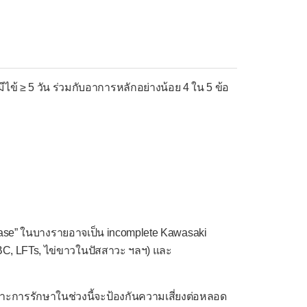
ข้ ≥ 5 วัน ร่วมกับอาการหลักอย่างน้อย 4 ใน 5 ข้อ
isease” ในบางรายอาจเป็น incomplete Kawasaki
CBC, LFTs, ไข่ขาวในปัสสาวะ ฯลฯ) และ
ราะการรักษาในช่วงนี้จะป้องกันความเสี่ยงต่อหลอด