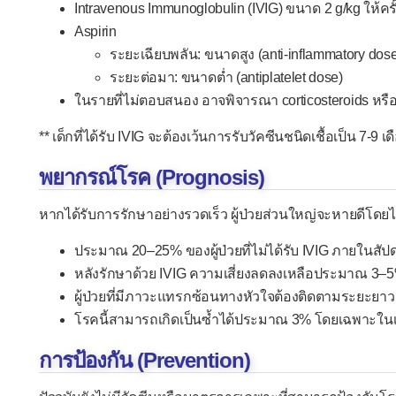
Intravenous Immunoglobulin (IVIG) ขนาด 2 g/kg ให้ครั้
Aspirin
ระยะเฉียบพลัน: ขนาดสูง (anti-inflammatory dose
ระยะต่อมา: ขนาดต่ำ (antiplatelet dose)
ในรายที่ไม่ตอบสนอง อาจพิจารณา corticosteroids หรือ
** เด็กที่ได้รับ IVIG จะต้องเว้นการรับวัคซีนชนิดเชื้อเป็น 7-9 เด
พยากรณ์โรค (Prognosis)
หากได้รับการรักษาอย่างรวดเร็ว ผู้ป่วยส่วนใหญ่จะหายดีโดย
ประมาณ 20–25% ของผู้ป่วยที่ไม่ได้รับ IVIG ภายในสัป
หลังรักษาด้วย IVIG ความเสี่ยงลดลงเหลือประมาณ 3–
ผู้ป่วยที่มีภาวะแทรกซ้อนทางหัวใจต้องติดตามระยะยาว
โรคนี้สามารถเกิดเป็นซ้ำได้ประมาณ 3% โดยเฉพาะในเด
การป้องกัน (Prevention)