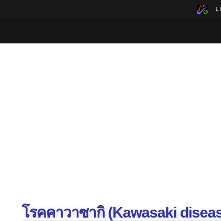
LI
โรคคาวาซากิ (Kawasaki disea