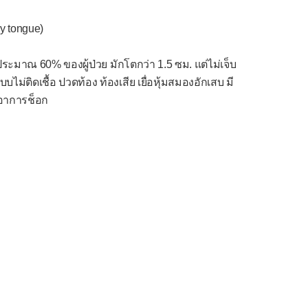
ry tongue)
ระมาณ 60% ของผู้ป่วย มักโตกว่า 1.5 ซม. แต่ไม่เจ็บ
ม่ติดเชื้อ ปวดท้อง ท้องเสีย เยื่อหุ้มสมองอักเสบ มี
อาการช็อก