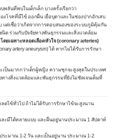
พลันที่พบในเด็กเล็ก บางครั้งเรียกว่า
รคที่มีไข้ ออกผื่น เยื่อบุตาและในช่องปากอักเสบ
 แต่เชื่อว่าเกิดจากการตอบสนองของระบบภูมิคุ้มกัน
งชนิด ร่วมกับปัจจัยทางพันธุกรรมและสิ่งแวดล้อม
ดยเฉพาะหลอดเลือดหัวใจ (coronary arteries)
ary artery aneurysm) ได้ หากไม่ได้รับการรักษา
ยจะเป็นมากกว่าเด็กผู้หญิง ความชุกจะสูงสุดในประเทศ
ยทางสิ่งแวดล้อมและพันธุกรรมที่ยังไม่ชัดเจนเต็มที่
าลดไข้ทั่วไป ถ้าไม่ได้รับการรักษาไข้จะสูงนาน
วัน และมีได้หลายแบบ และผื่นอยู่นานประมาณ 1 สัปดาห์
มีไข้ประมาณ 1-2 วัน และเป็นอยู่นาน ประมาณ 1-2