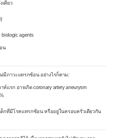
งเดียว
)
 biologic agents
ือน
ไม่มีภาวะแทรกซ้อน อย่างไรก็ตาม:
ดาห์แรก อาจเกิด coronary artery aneurysm
5%
็กที่มีโรคแทรกซ้อน หรืออยู่ในครอบครัวเดียวกัน