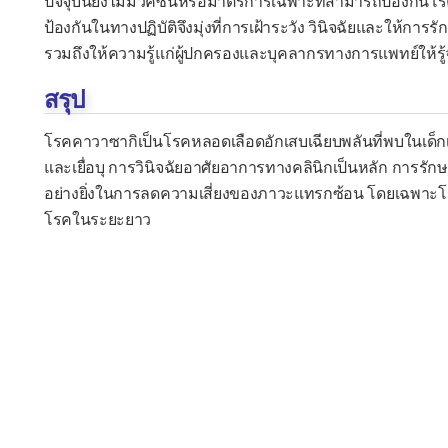
ปัจจุบันยังไม่มีวัคซีนหรือมาตรการเฉพาะที่สามารถป้องกันโร
ป้องกันในทางปฏิบัติจึงมุ่งที่การเฝ้าระวัง วินิจฉัยและให้การ
รวมถึงให้ความรู้แก่ผู้ปกครองและบุคลากรทางการแพทย์ให้รู้
สรุป
โรคคาวาซากิเป็นโรคหลอดเลือดอักเสบเฉียบพลันที่พบในเด็กเ
และเยื่อบุ การวินิจฉัยอาศัยอาการทางคลินิกเป็นหลัก การรักษ
อย่างยิ่งในการลดความเสี่ยงของภาวะแทรกซ้อน โดยเฉพาะโร
โรคในระยะยาว