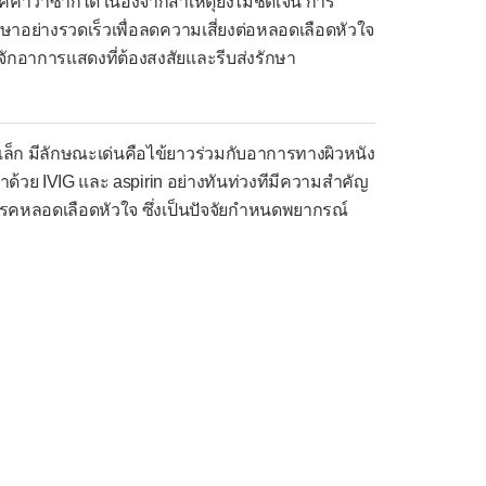
คคาวาซากิได้ เนื่องจากสาเหตุยังไม่ชัดเจน การ
รักษาอย่างรวดเร็วเพื่อลดความเสี่ยงต่อหลอดเลือดหัวใจ
จักอาการแสดงที่ต้องสงสัยและรีบส่งรักษา
ล็ก มีลักษณะเด่นคือไข้ยาวร่วมกับอาการทางผิวหนัง
าด้วย IVIG และ aspirin อย่างทันท่วงทีมีความสำคัญ
คหลอดเลือดหัวใจ ซึ่งเป็นปัจจัยกำหนดพยากรณ์