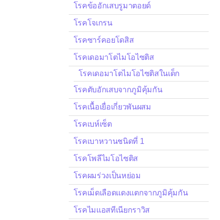
โรคข้ออักเสบรูมาตอยด์
โรคโจเกรน
โรคซาร์คอยโดสิส
โรคเดอมาโตไมโอไซติส
โรคเดอมาโตไมโอไซติสในเด็ก
โรคตับอักเสบจากภูมิคุ้มกัน
โรคเนื้อเยื่อเกี่ยวพันผสม
โรคเบห์เซ็ต
โรคเบาหวานชนิดที่ 1
โรคโพลีไมโอไซติส
โรคผมร่วงเป็นหย่อม
โรคเม็ดเลือดแดงแตกจากภูมิคุ้มกัน
โรคไมแอสทีเนียกราวิส