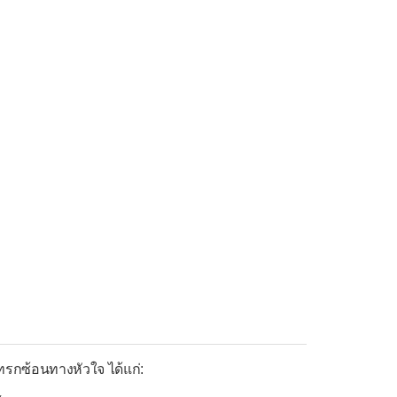
ทรกซ้อนทางหัวใจ ได้แก่: