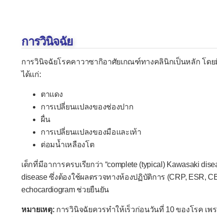
การวินิจฉัย
การวินิจฉัยโรคคาวาซากิอาศัยเกณฑ์ทางคลินิกเป็นหลัก โดยมีไ
ได้แก่:
ตาแดง
การเปลี่ยนแปลงของช่องปาก
ผื่น
การเปลี่ยนแปลงของมือและเท้า
ต่อมน้ำเหลืองโต
เด็กที่มีอาการครบเรียกว่า “complete (typical) Kawasaki d
disease ซึ่งต้องใช้ผลตรวจทางห้องปฏิบัติการ (CRP, ESR, 
echocardiogram ช่วยยืนยัน
หมายเหตุ:
การวินิจฉัยควรทำให้เร็วก่อนวันที่ 10 ของโรค เพ