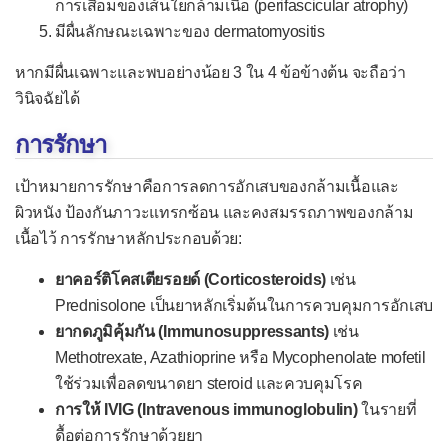
การเสื่อมของเส้นใยกล้ามเนื้อ (perifascicular atrophy)
มีผื่นลักษณะเฉพาะของ dermatomyositis
หากมีผื่นเฉพาะและพบอย่างน้อย 3 ใน 4 ข้อข้างต้น จะถือว่า
วินิจฉัยได้
การรักษา
เป้าหมายการรักษาคือการลดการอักเสบของกล้ามเนื้อและ
ผิวหนัง ป้องกันภาวะแทรกซ้อน และคงสมรรถภาพของกล้าม
เนื้อไว้ การรักษาหลักประกอบด้วย:
ยาคอร์ติโคสเตียรอยด์ (Corticosteroids)
เช่น
Prednisolone เป็นยาหลักเริ่มต้นในการควบคุมการอักเสบ
ยากดภูมิคุ้มกัน (Immunosuppressants)
เช่น
Methotrexate, Azathioprine หรือ Mycophenolate mofetil
ใช้ร่วมเพื่อลดขนาดยา steroid และควบคุมโรค
การให้ IVIG (Intravenous immunoglobulin)
ในรายที่
ดื้อต่อการรักษาด้วยยา