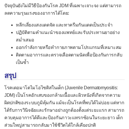
ปัจจุบันยังไม่มีวิธีป้องกันโรค JDM ที่เฉพาะเจาะจง แต่สามารถ
ลดความรุนแรงของอาการได้โดย:
หลีกเลี่ยงแสงแดดจัด และทาครีมกันแดดเป็นประจำ
ปฏิบัติตามคำแนะนำของแพทย์และรับประทานยาอย่าง
สม่ำเสมอ
ออกกำลังกายหรือทำกายภาพตามโปรแกรมที่เหมาะสม
ติดตามอาการและตรวจเลือดตามนัดเพื่อป้องกันการกลับ
เป็นซ้ำ
สรุป
โรคเดอมาโตไมโอไซติสในเด็ก (Juvenile Dermatomyositis:
JDM) เป็นโรคอักเสบของกล้ามเนื้อและผิวหนังที่เกิดจากความ
ผิดปกติของระบบภูมิคุ้มกัน แม้จะเป็นโรคที่พบได้ไม่บ่อย แต่หาก
ได้รับการวินิจฉัยและรักษาอย่างถูกต้องตั้งแต่ระยะแรก สามารถ
ควบคุมอาการได้ดีและป้องกันภาวะแทรกซ้อนในระยะยาว เด็ก
ส่วนใหญ่สามารถกลับมาใช้ชีวิตได้ใกล้เคียงปกติ