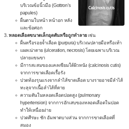
บริเวณข้อนิ้วมือ (Gottron’s
papules)
ผื่นตามใบหน้า หน้าอก หลัง
และข้อศอก
หลอดเลือดขนาดเล็กอุดตันหรือถูกทำลาย
เช่น
ผื่นหรือรอยจ้ำเลือด (purpura) บริเวณปลายมือหรือเท้า
แผลเน่าตาย (ulceration, necrosis) โดยเฉพาะบริเวณ
ปลายแขนขา
มีการสะสมของแคลเซียมใต้ผิวหนัง (calcinosis cutis)
จากการขาดเลือดเรื้อรัง
ปวดท้องรุนแรงจากลำไส้ขาดเลือด บางรายอาจมีลำไส้
ทะลุจากเนื้อลำไส้ที่ตาย
ความดันในหลอดเลือดปอดสูง (pulmonary
hypertension) จากการอักเสบของหลอดเลือดในปอด
ทำให้เหนื่อยง่าย
ปวดศีรษะ ชัก อัมพาตบางส่วน จากการขาดเลือดที่
สมอง