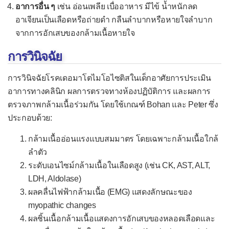
อาการอื่น ๆ
เช่น อ่อนเพลีย เบื่ออาหาร มีไข้ น้ำหนักลด
อาเจียนเป็นเลือดหรือถ่ายดำ กลืนลำบากหรือหายใจลำบาก
จากการอักเสบของกล้ามเนื้อหายใจ
การวินิจฉัย
การวินิจฉัยโรคเดอมาโตไมโอไซติสในเด็กอาศัยการประเมิน
อาการทางคลินิก ผลการตรวจทางห้องปฏิบัติการ และผลการ
ตรวจภาพกล้ามเนื้อร่วมกัน โดยใช้เกณฑ์ Bohan และ Peter ซึ่ง
ประกอบด้วย:
กล้ามเนื้ออ่อนแรงแบบสมมาตร โดยเฉพาะกล้ามเนื้อใกล้
ลำตัว
ระดับเอนไซม์กล้ามเนื้อในเลือดสูง (เช่น CK, AST, ALT,
LDH, Aldolase)
ผลคลื่นไฟฟ้ากล้ามเนื้อ (EMG) แสดงลักษณะของ
myopathic changes
ผลชิ้นเนื้อกล้ามเนื้อแสดงการอักเสบของหลอดเลือดและ