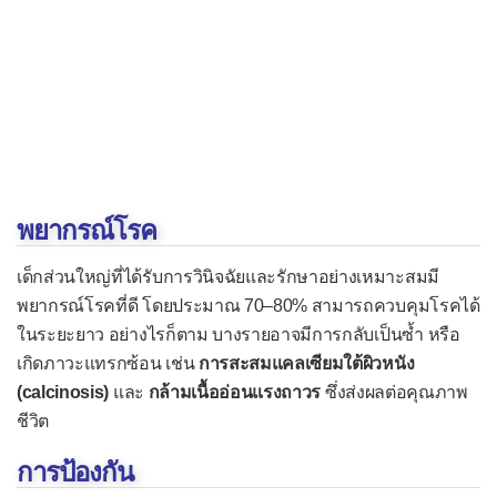
พยากรณ์โรค
เด็กส่วนใหญ่ที่ได้รับการวินิจฉัยและรักษาอย่างเหมาะสมมี
พยากรณ์โรคที่ดี โดยประมาณ 70–80% สามารถควบคุมโรคได้
ในระยะยาว อย่างไรก็ตาม บางรายอาจมีการกลับเป็นซ้ำ หรือ
เกิดภาวะแทรกซ้อน เช่น
การสะสมแคลเซียมใต้ผิวหนัง
(calcinosis)
และ
กล้ามเนื้ออ่อนแรงถาวร
ซึ่งส่งผลต่อคุณภาพ
ชีวิต
การป้องกัน