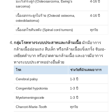
มะเร็งกระดูก (Osteosarcoma, Ewing's
4-16 ปี
sarcoma)
เนื้องอกกระดูกไม่ร้าย (Osteoid osteoma,
4-16 ปี
osteoblastoma)
เนื้องอกไขสันหลัง (Spinal cord tumors)
ทุกวัย
กลุ่มโรคทางระบบประสาทและกล้ามเนื้อ
มักมีอาการ
กล้ามเนื้ออ่อนแรง ลีบเล็ก หรือกล้ามเนื้อแข็งเกร็ง จับงอ-
เหยียดลำบาก หรือปวดตามกล้ามเนื้อ และอาจมีอาการ
ทางระบบประสาทอย่างอื่นด้วย
โรค
ช่วงวัยที่มักแสดงอาการ
Cerebral palsy
1-3 ปี
Congenital hypotonia
1-3 ปี
Myelomeningocele
1-3 ปี
Charcot-Marie-Tooth
ทุกวัย