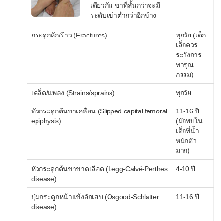
เดียวกัน ขาที่สั้นกว่าจะมี
ระดับเข่าต่ำกว่าอีกข้าง
กระดูกหัก/ร้าว (Fractures)
ทุกวัย (เด็ก
เล็กควร
ระวังการ
ทารุณ
กรรม)
เคล็ด/แพลง (Strains/sprains)
ทุกวัย
หัวกระดูกต้นขาเคลื่อน (Slipped capital femoral
11-16 ปี
epiphysis)
(มักพบใน
เด็กที่น้ำ
หนักตัว
มาก)
หัวกระดูกต้นขาขาดเลือด (Legg-Calvé-Perthes
4-10 ปี
disease)
ปุ่มกระดูกหน้าแข้งอักเสบ (Osgood-Schlatter
11-16 ปี
disease)