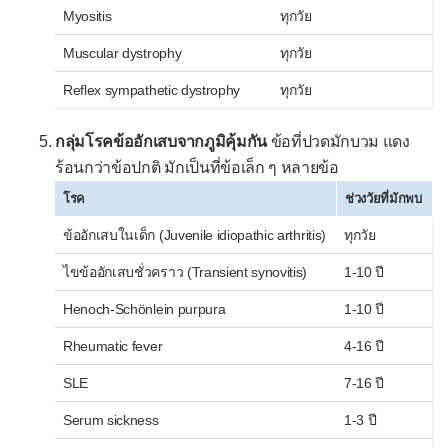
Myositis
ทุกวัย
Muscular dystrophy
ทุกวัย
Reflex sympathetic dystrophy
ทุกวัย
กลุ่มโรคข้ออักเสบจากภูมิคุ้มกัน
ข้อที่ปวดมักบวม แดง
ร้อนกว่าข้อปกติ มักเป็นที่ข้อเล็ก ๆ หลายข้อ
โรค
ช่วงวัยที่มักพบ
ข้ออักเสบในเด็ก (Juvenile idiopathic arthritis)
ทุกวัย
ไขข้ออักเสบชั่วคราว (Transient synovitis)
1-10 ปี
Henoch-Schönlein purpura
1-10 ปี
Rheumatic fever
4-16 ปี
SLE
7-16 ปี
Serum sickness
1-3 ปี