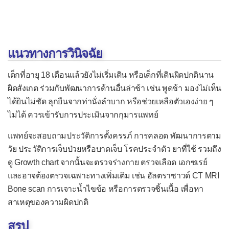
แนวทางการวินิจฉัย
เด็กที่อายุ 18 เดือนแล้วยังไม่เริ่มเดิน หรือเด็กที่เดินผิดปกตินาน
ผิดสังเกต ร่วมกับพัฒนาการด้านอื่นล่าช้า เช่น พูดช้า มองไม่เห็น
ได้ยินไม่ชัด ลุกยืนจากท่านั่งลำบาก หรือช่วยเหลือตัวเองง่าย ๆ
ไม่ได้ ควรเข้ารับการประเมินจากกุมารแพทย์
แพทย์จะสอบถามประวัติการตั้งครรภ์ การคลอด พัฒนาการตาม
วัย ประวัติการเจ็บป่วยหรือบาดเจ็บ โรคประจำตัว ยาที่ใช้ รวมถึง
ดู Growth chart จากนั้นจะตรวจร่างกาย ตรวจเลือด เอกซเรย์
และอาจต้องตรวจเฉพาะทางเพิ่มเติม เช่น อัลตราซาวด์ CT MRI
Bone scan การเจาะน้ำไขข้อ หรือการตรวจชิ้นเนื้อ เพื่อหา
สาเหตุของความผิดปกติ
สรุป