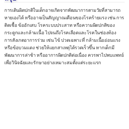
การเดินผิดปกติในเด็กอาจเกิดจากพัฒนาการตามวัยที่สามารถ
หายเองได้ หรืออาจเป็นสัญญาณเตือนของโรคร้ายแรง เช่น การ
ติดเชื้อ ข้ออักเสบ โรคระบบประสาท หรือความผิดปกติของ
กระดูกและกล้ามเนื้อ ไปจนถึงโรคเลือดและโรคในช่องท้อง
การสังเกตอาการร่วม เช่น ไข้ ปวดเฉพาะที่ กล้ามเนื้ออ่อนแรง
หรือข้อบวมแดง ช่วยให้แยกสาเหตุได้รวดเร็วขึ้น หากเด็กมี
พัฒนาการล่าช้า หรืออาการผิดปกติต่อเนื่อง ควรพาไปพบแพทย์
เพื่อวินิจฉัยและรักษาอย่างเหมาะสมตั้งแต่ระยะแรก