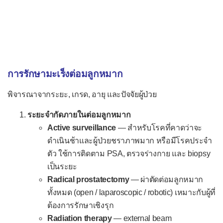
การรักษามะเร็งต่อมลูกหมาก
พิจารณาจากระยะ, เกรด, อายุ และปัจจัยผู้ป่วย
ระยะจำกัดภายในต่อมลูกหมาก
Active surveillance
— สำหรับโรคที่คาดว่าจะ
ดำเนินช้าและผู้ป่วยชราภาพมาก หรือมีโรคประจำ
ตัว ใช้การติดตาม PSA, ตรวจร่างกาย และ biopsy
เป็นระยะ
Radical prostatectomy
— ผ่าตัดต่อมลูกหมาก
ทั้งหมด (open / laparoscopic / robotic) เหมาะกับผู้ที่
ต้องการรักษาเชิงรุก
Radiation therapy
— external beam