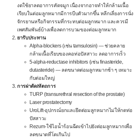
งดใช้ยาลดอาการคัดจมูก เนื่องจากอาจทำให้กล้ามเนื้อ
เรียบในต่อมลูกหมากมีการบีบตัวมากขึ้น หลีกเลี่ยงการนั่ง
จักรยานหรือกิจกรรมที่กระทบต่อมลูกหมาก และควรมี
เพศสัมพันธ์บ้างเพื่อลดการบวมของต่อมลูกหมาก
ยารับประทาน
Alpha-blockers (เช่น tamsulosin) — ช่วยคลาย
กล้ามเนื้อเรียบของคอท่อปัสสาวะ ลดอาการเร็ว
5-alpha-reductase inhibitors (เช่น finasteride,
dutasteride) — ลดขนาดต่อมลูกหมากช้า ๆ เหมาะ
กับต่อมใหญ่
การผ่าตัด/หัตถการ
TURP (transurethral resection of the prostate)
Laser prostatectomy
UroLift-อุปกรณ์ยกและยึดต่อมลูกหมากไม่ให้กดท่อ
ปัสสาวะ
Rezum-ใช้ไอน้ำร้อนฉีดเข้าไปยังต่อมลูกหมากเพื่อ
ลดขนาดที่โตเกินไป