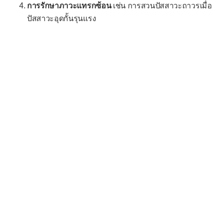
การรักษาภาวะแทรกซ้อน
เช่น การสวนปัสสาวะถาวรเมื่อ
ปัสสาวะอุดกั้นรุนแรง