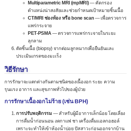
Multiparametric MRI (mpMRI)
— คัดกรอง
ตำแหน่งน่าสงสัยและช่วยกำหนดเป้าหมายชิ้นเนื้อ
CT/MRI ช่องท้อง หรือ bone scan
— เพื่อตรวจการ
แพร่กระจาย
PET-PSMA
— ตรวจการแพร่กระจายในระยะ
ลุกลาม
ตัดชิ้นเนื้อ (biopsy) จากต่อมลูกหมากเพื่อยืนยันและ
ประเมินเกรดของมะเร็ง
วิธีรักษา
การรักษาจะแตกต่างกันตามชนิดของเนื้องอก ระยะ ความ
รุนแรง อาการ และสุขภาพทั่วไปของผู้ป่วย
การรักษาเนื้องอกไม่ร้าย (เช่น BPH)
การปรับพฤติกรรม
— สำหรับผู้มีอาการเล็กน้อย โดยเลี่ยง
การดื่มน้ำก่อนนอน งดกาแฟ ชา เครื่องดื่มแอลกอฮอล์
เพราะจะทำให้เข้าห้องน้ำบ่อย ปัสสาวะก่อนออกจากบ้าน