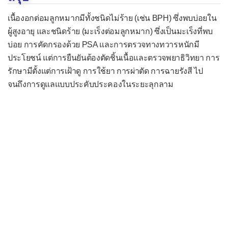
เนื้องอกต่อมลูกหมากมีทั้งชนิดไม่ร้าย (เช่น BPH) ซึ่งพบบ่อยใน
ผู้สูงอายุ และชนิดร้าย (มะเร็งต่อมลูกหมาก) ซึ่งเป็นมะเร็งที่พบ
บ่อย การคัดกรองด้วย PSA และการตรวจทางทวารหนักมี
ประโยชน์ แต่การยืนยันต้องตัดชิ้นเนื้อและตรวจพยาธิวิทยา การ
รักษามีตั้งแต่การเฝ้าดู การใช้ยา การผ่าตัด การฉายรังสี ไป
จนถึงการดูแลแบบประคับประคองในระยะลุกลาม