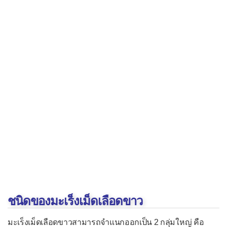
เนื้องอกที่ไขสันหลัง
เนื้องอกที่เส้นประสาท
ระบบข้อและกระดูก
เนื้องอกไม่ร้ายที่กระดูก
เนื้องอกร้ายที่กระดูก
เนื้องอกกระดูกอ่อน
เนื้องอกเยื่อบุข้อ
ระบบผิวหนังและเนื้อเยื่อ
มะเร็งผิวหนัง
รอยโรคก่อนมะเร็งที่ผิวหนัง
ชนิดของมะเร็งเม็ดเลือดขาว
ระบบเลือดและน้ำเหลือง
มะเร็งเม็ดเลือดขาวสามารถจำแนกออกเป็น 2 กลุ่มใหญ่ คือ
กลุ่มอาการเอ็มดีเอส