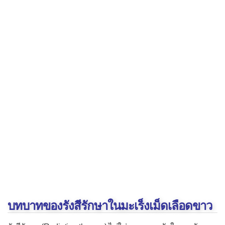
บทบาทของรังสีรักษาในมะเร็งเม็ดเลือดขาว