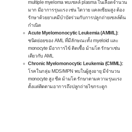
multiple myeloma พบเซลล์ plasma ในเลือดจำนวน
มาก มีอาการรุนแรง เช่น ไตวาย แคลเซียมสูง ต้อง
รักษาด้วยยาเคมีบำบัดร่วมกับการปลูกถ่ายเซลล์ต้น
กำเนิด
Acute Myelomonocytic Leukemia (AMML):
ชนิดย่อยของ AML ที่มีลักษณะทั้ง myeloid และ
monocyte มีอาการไข้ ติดเชื้อ ม้ามโต รักษาเช่น
เดียวกับ AML
Chronic Myelomonocytic Leukemia (CMML):
โรคในกลุ่ม MDS/MPN พบในผู้สูงอายุ มีจำนวน
monocyte สูง ซีด ม้ามโต รักษาตามความรุนแรง
ตั้งแต่ติดตามอาการถึงปลูกถ่ายไขกระดูก