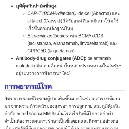
ภูมิคุ้มกันบำบัดขั้นสูง:
CAR-T (BCMA-directed):
ide-cel (Abecma) และ
cilta-cel (Carvykti) ได้รับอนุมัติและมีแนวโน้มใช้
เร็วขึ้นตามหลักฐานใหม่
Bispecific antibodies:
เช่น BCMAxCD3
(teclistamab, elranatamab, linvoseltamab) และ
GPRC5D (talquetamab)
Antibody-drug conjugates (ADC):
belantamab
mafodotin มีความคืบหน้าในหลายประเทศ แต่ในสหรัฐฯ
อยู่ระหว่างการพิจารณาใหม่
การพยากรณ์โรค
อัตราการรอดชีวิตของผู้ป่วยเพิ่มขึ้นมากในช่วงทศวรรษที่ผ่าน
มา จากความก้าวหน้าของสูตรยา การปลูกถ่าย และภูมิคุ้มกัน
บำบัด อย่างไรก็ตาม MM ยังเป็นโรคเรื้อรังที่มีโอกาสกำเริบ
จำเป็นต้องวางแผนการรักษาเป็นขั้นตอนและติดตามอย่างต่อ
เนื่อง ปัจจัยที่มีผลต่อการพยากรณ์ ได้แก่ อายุและสมรรถภาพ