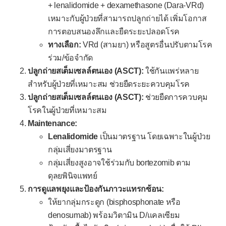
+ lenalidomide + dexamethasone (Dara-VRd)
เหมาะกับผู้ป่วยที่สามารถปลูกถ่ายได้ เพิ่มโอกาส
การตอบสนองลึกและยืดระยะปลอดโรค
ทางเลือก:
VRd (สามยา) หรือสูตรอื่นปรับตามโรค
ร่วม/ข้อจำกัด
ปลูกถ่ายสเต็มเซลล์ตนเอง (ASCT):
ใช้กันแพร่หลาย
สำหรับผู้ป่วยที่เหมาะสม ช่วยยืดระยะควบคุมโรค
ปลูกถ่ายสเต็มเซลล์ตนเอง (ASCT):
ช่วยยืดการควบคุม
โรคในผู้ป่วยที่เหมาะสม
Maintenance:
Lenalidomide
เป็นมาตรฐาน โดยเฉพาะในผู้ป่วย
กลุ่มเสี่ยงมาตรฐาน
กลุ่มเสี่ยงสูงอาจใช้ร่วมกับ bortezomib ตาม
ดุลยพินิจแพทย์
การดูแลพยุงและป้องกันภาวะแทรกซ้อน:
ให้ยากลุ่มกระดูก (bisphosphonate หรือ
denosumab) พร้อมวิตามิน D/แคลเซียม