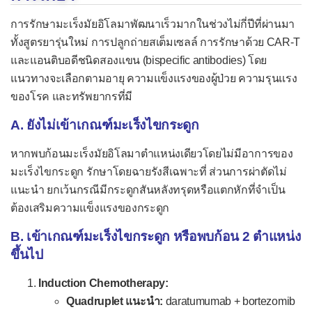
การรักษามะเร็งมัยอิโลมาพัฒนาเร็วมากในช่วงไม่กี่ปีที่ผ่านมา
ทั้งสูตรยารุ่นใหม่ การปลูกถ่ายสเต็มเซลล์ การรักษาด้วย CAR-T
และแอนติบอดีชนิดสองแขน (bispecific antibodies) โดย
แนวทางจะเลือกตามอายุ ความแข็งแรงของผู้ป่วย ความรุนแรง
ของโรค และทรัพยากรที่มี
A. ยังไม่เข้าเกณฑ์มะเร็งไขกระดูก
หากพบก้อนมะเร็งมัยอิโลมาตำแหน่งเดียวโดยไม่มีอาการของ
มะเร็งไขกระดูก รักษาโดยฉายรังสีเฉพาะที่ ส่วนการผ่าตัดไม่
แนะนำ ยกเว้นกรณีมีกระดูกสันหลังทรุดหรือแตกหักที่จำเป็น
ต้องเสริมความแข็งแรงของกระดูก
B. เข้าเกณฑ์มะเร็งไขกระดูก หรือพบก้อน 2 ตำแหน่ง
ขึ้นไป
Induction Chemotherapy:
Quadruplet แนะนำ:
daratumumab + bortezomib