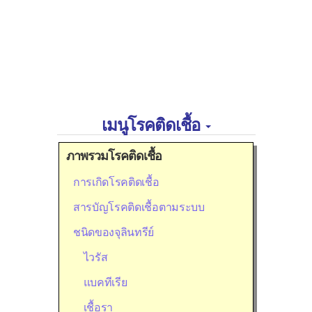
เมนูโรคติดเชื้อ
ภาพรวมโรคติดเชื้อ
การเกิดโรคติดเชื้อ
สารบัญโรคติดเชื้อตามระบบ
ชนิดของจุลินทรีย์
ไวรัส
แบคทีเรีย
เชื้อรา