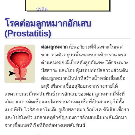
ปรสิต
เชื้ออื่น ๆ
โรคต่อมลูกหมากอักเสบ
อาการของโรคติดเชื้อ
(Prostatitis)
โรคติดเชื้อไวรัส
ต่อมลูกหมาก
เป็นอวัยวะที่มีเฉพาะในเพศ
กล้ามเนื้อหัวใจอักเสบจากไวรัส
ชาย วางตัวอยู่บนพื้นของช่องเชิงกราน ตรง
ตำแหน่งของฝีเย็บหลังลูกอัณฑะ ใต้กระเพาะ
ไข้เลือดออก
ปัสสาวะ และโอบหุ้มรอบท่อปัสสาวะส่วนต้น
ไข้สมองอักเสบ
ต่อมลูกหมากมีหน้าที่สร้างน้ำหล่อเลี้ยงเชื้อ
ไข้หวัดใหญ่
อสุจิ เพื่อพาเชื้ออสุจิออกจากร่างกายได้
สะดวกขณะมีเพศสัมพันธ์ การอักเสบของต่อมลูกหมากมีทั้งที่
โรคหวัด
เกิดจากการติดเชื้อและไม่ทราบสาเหตุ เชื้อที่เป็นสาเหตุก็มีทั้ง
คออักเสบจากไวรัส
แบคทีเรีย ไวรัส คลาไมเดีย ยูเรียพลาสมา วัณโรค ซิฟิลิส เชื้อรา
และโปรโตซัว แต่สาเหตุสำคัญของการอักเสบเฉียบพลันมักมา
คางทูม
จากเชื้อแบคทีเรียที่ติดต่อทางเพศสัมพันธ์
ชิคุนกุนยา