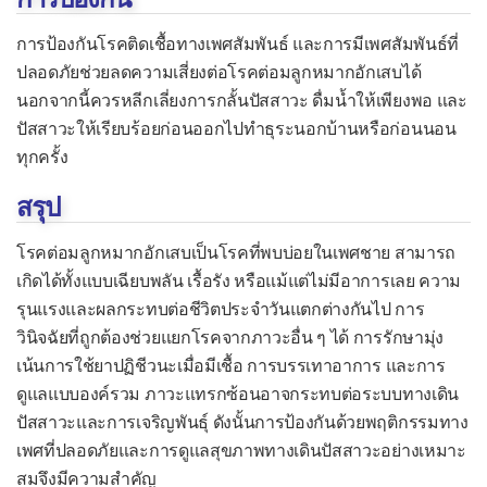
โรคบิดไม่มีตัว
การป้องกันโรคติดเชื้อทางเพศสัมพันธ์ และการมีเพศสัมพันธ์ที่
โรคบรูเซลโลสิส
ปลอดภัยช่วยลดความเสี่ยงต่อโรคต่อมลูกหมากอักเสบได้
โรคบาร์โตเนลโลสิส
นอกจากนี้ควรหลีกเลี่ยงการกลั้นปัสสาวะ ดื่มน้ำให้เพียงพอ และ
ปัสสาวะให้เรียบร้อยก่อนออกไปทำธุระนอกบ้านหรือก่อนนอน
โรคโบทูลิซึม
ทุกครั้ง
โรคพุพอง
สรุป
โรคไฟลามทุ่ง
โรคเมลิออยโดสิส
โรคต่อมลูกหมากอักเสบเป็นโรคที่พบบ่อยในเพศชาย สามารถ
เกิดได้ทั้งแบบเฉียบพลัน เรื้อรัง หรือแม้แต่ไม่มีอาการเลย ความ
โรคลีเจินแนรส์
รุนแรงและผลกระทบต่อชีวิตประจำวันแตกต่างกันไป การ
โรคหนองใน
วินิจฉัยที่ถูกต้องช่วยแยกโรคจากภาวะอื่น ๆ ได้ การรักษามุ่ง
โรคหนังเน่า
เน้นการใช้ยาปฏิชีวนะเมื่อมีเชื้อ การบรรเทาอาการ และการ
ดูแลแบบองค์รวม ภาวะแทรกซ้อนอาจกระทบต่อระบบทางเดิน
โรคแอนแทร็กซ์
ปัสสาวะและการเจริญพันธุ์ ดังนั้นการป้องกันด้วยพฤติกรรมทาง
โรคไอกรน
เพศที่ปลอดภัยและการดูแลสุขภาพทางเดินปัสสาวะอย่างเหมาะ
สมจึงมีความสำคัญ
กลุ่มอาการท็อกสิกช็อก