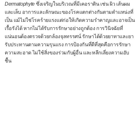
Dermatophyte
โรคพยาธิใบไม้ชิสโตโซม
ซึ่งเจริญในบริเวณที่มีเคอราติน เช่น ผิว เส้นผม
และเล็บ อาการและลักษณะของโรคแตกต่างกันตามตำแหน่งที่
โรคพยาธิใบไม้ในตับ
เป็น แม้ไม่ใช่โรคร้ายแรงแต่ก่อให้เกิดความรำคาญและอาจเป็น
โรคพยาธิใบไม้ในปอด
เรื้อรังได้ หากไม่ได้รับการรักษาอย่างถูกต้อง การวินิจฉัยที่
แน่นอนต้องตรวจด้วยกล้องจุลทรรศน์ รักษาได้ด้วยยาทาและยา
โรคพยาธิใบไม้ในลำไส้
รับประทานตามความรุนแรง การป้องกันที่ดีที่สุดคือการรักษา
โรคติดเชื้อชนิดอื่น ๆ
ความสะอาด ไม่ใช้สิ่งของร่วมกับผู้อื่น และหลีกเลี่ยงความอับ
ชื้น
ไข้ไทฟัส
โรคฉี่หนู
โรคซิฟิลิส
ซิฟิลิสแต่กำเนิด
โรคโนคาร์ดิโอสิส
โรคฝีมะม่วง
โรคปอดบวมจากไมโคพลาสมา
โรคริดสีดวงตา