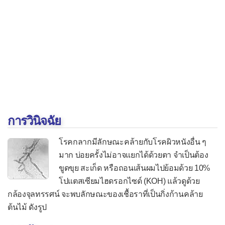
โรคสปอโรทริโคสิส
โรคแอสเปอร์จิลโลสิส
โรคฮีสโตพลาสโมสิส
โรคติดเชื้อโปรโตซัว
ไข้มาลาเรีย
ไข้ปัสสาวะดำ
การวินิจฉัย
โรคไกอาร์ดิเอสิส
โรคท็อกโซพลาสโมสิส
โรคกลากมีลักษณะคล้ายกับโรคผิวหนังอื่น ๆ
มาก บ่อยครั้งไม่อาจแยกได้ด้วยตา จำเป็นต้อง
ท็อกโซพลาสโมสิสแต่กำเนิด
ขูดขุย สะเก็ด หรือถอนเส้นผมไปย้อมด้วย 10%
โรคทริโฆโมนิเอสิส
โปแตสเซียมไฮดรอกไซด์ (KOH) แล้วดูด้วย
โรคทริพาโนโซม
กล้องจุลทรรศน์ จะพบลักษณะของเชื้อราที่เป็นกิ่งก้านคล้าย
ต้นไม้ ดังรูป
โรคบาบีซิโอสิส