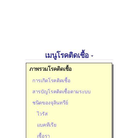
เมนูโรคติดเชื้อ
ภาพรวมโรคติดเชื้อ
การเกิดโรคติดเชื้อ
สารบัญโรคติดเชื้อตามระบบ
ชนิดของจุลินทรีย์
ไวรัส
แบคทีเรีย
เชื้อรา