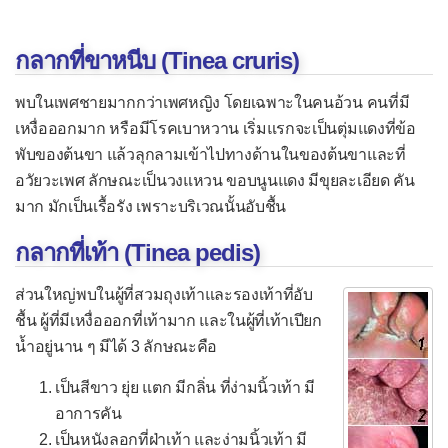
เยื่อบุช่องท้องอักเสบ
กลากที่ขาหนีบ (Tinea cruris)
เยื่อบุโพรงหัวใจอักเสบ
เยื่อหุ้มสมองอักเสบจากแบคทีเรีย
พบในเพศชายมากกว่าเพศหญิง โดยเฉพาะในคนอ้วน คนที่มี
เหงื่อออกมาก หรือมีโรคเบาหวาน เริ่มแรกจะเป็นตุ่มแดงที่ข้อ
ไส้ติ่งอักเสบ
พับของต้นขา แล้วลุกลามเข้าไปทางด้านในของต้นขาและที่
หลอดลมอักเสบเฉียบพลัน
อวัยวะเพศ ลักษณะเป็นวงแหวน ขอบนูนแดง มีขุยละเอียด คัน
มาก มักเป็นเรื้อรัง เพราะบริเวณนั้นอับชื้น
หูชั้นกลางอักเสบ
อหิวาตกโรค
กลากที่เท้า (Tinea pedis)
อัณฑะอักเสบ
ส่วนใหญ่พบในผู้ที่สวมถุงเท้าและรองเท้าที่อับ
อุ้งเชิงกรานอักเสบ
ชื้น ผู้ที่มีเหงื่อออกที่เท้ามาก และในผู้ที่เท้าเปียก
น้ำอยู่นาน ๆ มีได้ 3 ลักษณะคือ
โรคคอตีบ
เป็นสีขาว ยุ่ย แตก มีกลิ่น ที่ง่ามนิ้วเท้า มี
โรคติดเชื้อ H. pylori
อาการคัน
โรคเซลล์เนื้อเยื่ออักเสบ
เป็นหนังลอกที่ฝ่าเท้า และง่ามนิ้วเท้า มี