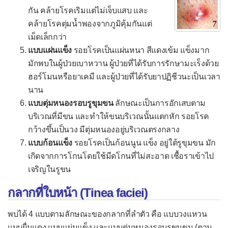
โรคเริมแต่กำเนิด
กัน คล้ายโรคเริมแต่ไม่เจ็บแสบ และ
โรคไวรัสตับอักเสบ
คล้ายโรคตุ่มน้ำพองจากภูมิคุ้มกันแต่
เม็ดเล็กกว่า
โรคส่าไข้
แบบแผ่นแข็ง
รอยโรคเป็นแผ่นหนา สีแดงเข้ม แข็งมาก
โรคหลอดลมฝอยอักเสบ
มักพบในผู้ป่วยเบาหวาน ผู้ป่วยที่ได้รับการรักษามะเร็งด้วย
โรคหัด
ฮอร์โมนหรือยาเคมี และผู้ป่วยที่ได้รับยาปฏิชีวนะเป็นเวลา
นาน
โรคหัดเยอรมัน
แบบตุ่มหนองรอบรูขุมขน
ลักษณะเป็นการอักเสบตาม
หัดเยอรมันแต่กำเนิด
บริเวณที่มีขน และทำให้ขนบริเวณนั้นแตกหัก รอยโรค
โรคอีสุกอีใส
กว้างขึ้นเป็นวง มีตุ่มหนองอยู่บริเวณตรงกลาง
แบบก้อนแข็ง
รอยโรคเป็นก้อนนูน แข็ง อยู่ใต้รูขุมขน มัก
โรคงูสวัด
เกิดจากการโกนโดยใช้มีดโกนที่ไม่สะอาด เชื้อราเข้าไป
โรคเอดส์
เจริญในรูขน
โรคติดเชื้อแบคทีเรีย
กลากที่ใบหน้า (Tinea faciei)
กรวยไตอักเสบ
พบได้ 4 แบบตามลักษณะของกลากที่ลำตัว คือ แบบวงแหวน
กระเพาะปัสสาวะอักเสบ
แบบผื่นแดง แบบแผ่นแข็ง และแบบตุ่มหนองรอบรูขุมขน (ตาม