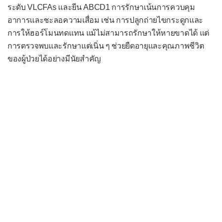
ระดับ VLCFAs และยีน ABCD1 การรักษาเน้นการควบคุม
อาการและชะลอความเสื่อม เช่น การปลูกถ่ายไขกระดูกและ
การให้ฮอร์โมนทดแทน แม้ไม่สามารถรักษาให้หายขาดได้ แต่
การตรวจพบและรักษาแต่เนิ่น ๆ ช่วยยืดอายุและคุณภาพชีวิต
ของผู้ป่วยได้อย่างมีนัยสำคัญ