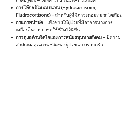
กรดอีรูซิก) – ใช้ลดระดับ VLCFAs ในเลือด
การให้ฮอร์โมนทดแทน (Hydrocortisone,
Fludrocortisone)
– สำหรับผู้ที่มีภาวะต่อมหมวกไตเสื่อม
กายภาพบำบัด
– เพื่อช่วยให้ผู้ป่วยที่มีอาการทางการ
เคลื่อนไหวสามารถใช้ชีวิตได้ดีขึ้น
การดูแลด้านจิตใจและการสนับสนุนทางสังคม
– มีความ
สำคัญต่อคุณภาพชีวิตของผู้ป่วยและครอบครัว