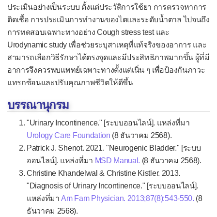
ประเมินอย่างเป็นระบบ ตั้งแต่ประวัติการใช้ยา การตรวจหาการ
ติดเชื้อ การประเมินการทำงานของไตและระดับน้ำตาล ไปจนถึง
การทดสอบเฉพาะทางอย่าง Cough stress test และ
Urodynamic study เพื่อช่วยระบุสาเหตุที่แท้จริงของอาการ และ
สามารถเลือกวิธีรักษาได้ตรงจุดและมีประสิทธิภาพมากขึ้น ผู้ที่มี
อาการจึงควรพบแพทย์เฉพาะทางตั้งแต่เนิ่น ๆ เพื่อป้องกันภาวะ
แทรกซ้อนและปรับคุณภาพชีวิตให้ดีขึ้น
บรรณานุกรม
"Urinary Incontinence." [ระบบออนไลน์]. แหล่งที่มา
Urology Care Foundation
(8 ธันวาคม 2568).
Patrick J. Shenot. 2021. "Neurogenic Bladder." [ระบบ
ออนไลน์]. แหล่งที่มา
MSD Manual.
(8 ธันวาคม 2568).
Christine Khandelwal & Christine Kistler. 2013.
"Diagnosis of Urinary Incontinence." [ระบบออนไลน์].
แหล่งที่มา
Am Fam Physician. 2013;87(8):543-550.
(8
ธันวาคม 2568).