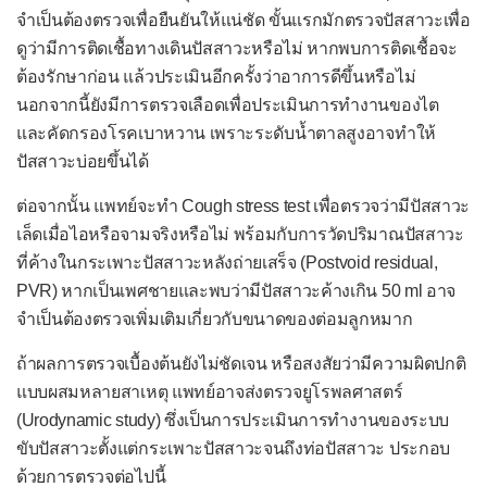
จำเป็นต้องตรวจเพื่อยืนยันให้แน่ชัด ขั้นแรกมักตรวจปัสสาวะเพื่อ
ดูว่ามีการติดเชื้อทางเดินปัสสาวะหรือไม่ หากพบการติดเชื้อจะ
ต้องรักษาก่อน แล้วประเมินอีกครั้งว่าอาการดีขึ้นหรือไม่
นอกจากนี้ยังมีการตรวจเลือดเพื่อประเมินการทำงานของไต
และคัดกรองโรคเบาหวาน เพราะระดับน้ำตาลสูงอาจทำให้
ปัสสาวะบ่อยขึ้นได้
ต่อจากนั้น แพทย์จะทำ Cough stress test เพื่อตรวจว่ามีปัสสาวะ
เล็ดเมื่อไอหรือจามจริงหรือไม่ พร้อมกับการวัดปริมาณปัสสาวะ
ที่ค้างในกระเพาะปัสสาวะหลังถ่ายเสร็จ (Postvoid residual,
PVR) หากเป็นเพศชายและพบว่ามีปัสสาวะค้างเกิน 50 ml อาจ
จำเป็นต้องตรวจเพิ่มเติมเกี่ยวกับขนาดของต่อมลูกหมาก
ถ้าผลการตรวจเบื้องต้นยังไม่ชัดเจน หรือสงสัยว่ามีความผิดปกติ
แบบผสมหลายสาเหตุ แพทย์อาจส่งตรวจยูโรพลศาสตร์
(Urodynamic study) ซึ่งเป็นการประเมินการทำงานของระบบ
ขับปัสสาวะตั้งแต่กระเพาะปัสสาวะจนถึงท่อปัสสาวะ ประกอบ
ด้วยการตรวจต่อไปนี้