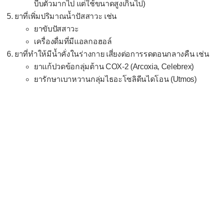
บีบตัวมากไป แต่ใช้ขนาดสูงเกินไป)
ยาที่เพิ่มปริมาณน้ำปัสสาวะ เช่น
ยาขับปัสสาวะ
เครื่องดื่มที่มีแอลกอฮอล์
ยาที่ทำให้มีน้ำคั่งในร่างกาย เสี่ยงต่อการรดตอนกลางคืน เช่น
ยาแก้ปวดข้อกลุ่มต้าน COX-2 (Arcoxia, Celebrex)
ยารักษาเบาหวานกลุ่มไธอะโซลิดีนไดโอน (Utmos)