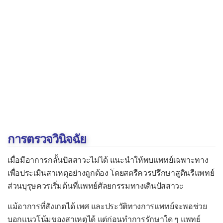
การตรวจวินิจฉัย
เมื่อมีอาการกลั้นปัสสาวะไม่ได้ แนะนำให้พบแพทย์เฉพาะทาง
เพื่อประเมินสาเหตุอย่างถูกต้อง โดยสตรีควรปรึกษาสูตินรีแพทย์
ส่วนบุรุษควรเริ่มต้นที่แพทย์ศัลยกรรมทางเดินปัสสาวะ
แม้อาการที่สังเกตได้ เพศ และประวัติทางการแพทย์จะพอช่วย
บอกแนวโน้มของสาเหตุได้ แต่ก่อนทำการรักษาใด ๆ แพทย์